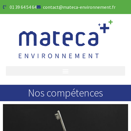
01 39 64 54 64
contact@mateca-environnement.fr
Nos compétences