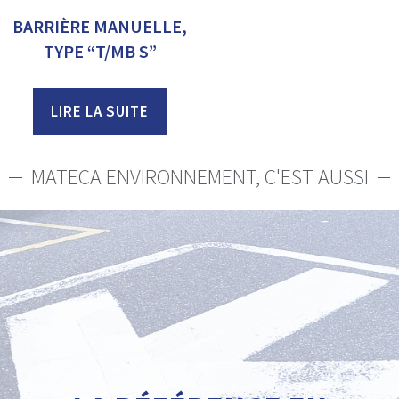
BARRIÈRE MANUELLE,
TYPE “T/MB S”
LIRE LA SUITE
MATECA ENVIRONNEMENT, C'EST AUSSI
Voir nos propositions
Revêtement de sol : résine ou peinture