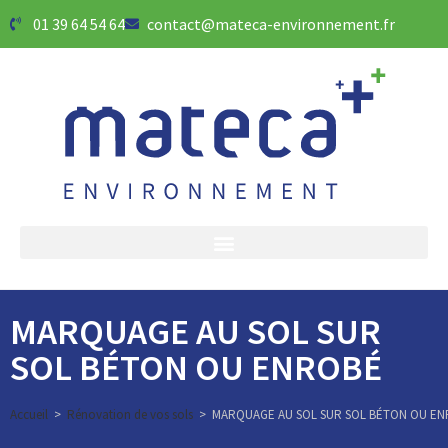
01 39 64 54 64
contact@mateca-environnement.fr
MARQUAGE AU SOL SUR
SOL BÉTON OU ENROBÉ
Accueil
>
Rénovation de vos sols
>
MARQUAGE AU SOL SUR SOL BÉTON OU E