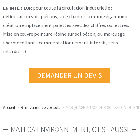
EN INTÉRIEUR
pour toute la circulation industrielle :
délimitation voie piétons, voie chariots, comme également
création emplacement palettes avec des chiffres ou lettres.
Mise en œuvre peinture résine sur sol béton, ou marquage
thermocollant (comme stationnement interdit, sens
interdit…)
DEMANDER UN DEVIS
Accueil
>
Rénovation de vos sols
>
MARQUAGE AU SOL SUR SOL BÉTON OU E
MATECA ENVIRONNEMENT, C'EST AUSSI