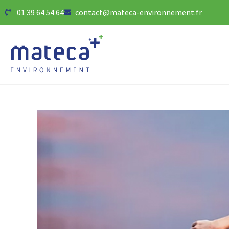
01 39 64 54 64
contact@mateca-environnement.fr