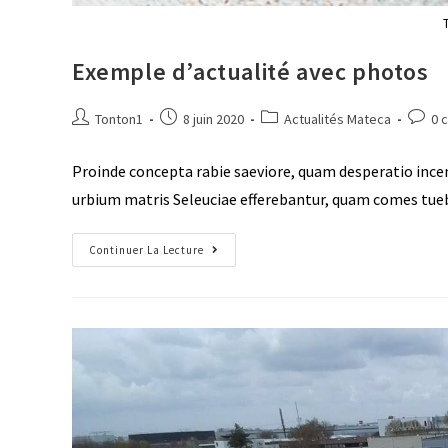
T
Exemple d’actualité avec photos
Tonton1
8 juin 2020
Actualités Mateca
0 
Proinde concepta rabie saeviore, quam desperatio incend
urbium matris Seleuciae efferebantur, quam comes tueba
Continuer La Lecture