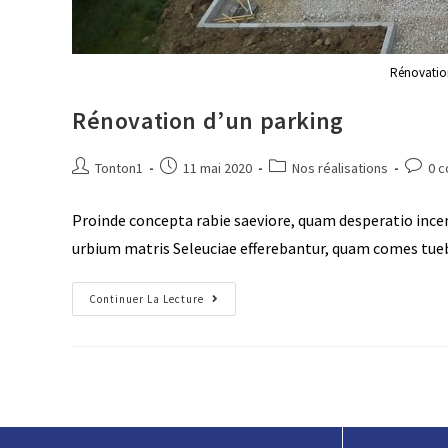
Rénovation
Rénovation d’un parking
Tonton1
11 mai 2020
Nos réalisations
0 
Proinde concepta rabie saeviore, quam desperatio incend
urbium matris Seleuciae efferebantur, quam comes tueba
Continuer La Lecture